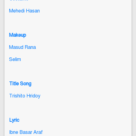
Mehedi Hasan
Makeup
Masud Rana
Selim
Title Song
Trishito Hridoy
Lyric
Ibne Basar Araf