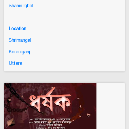
Shahin Iqbal
Location
Shrimangal
Keraniganj
Uttara