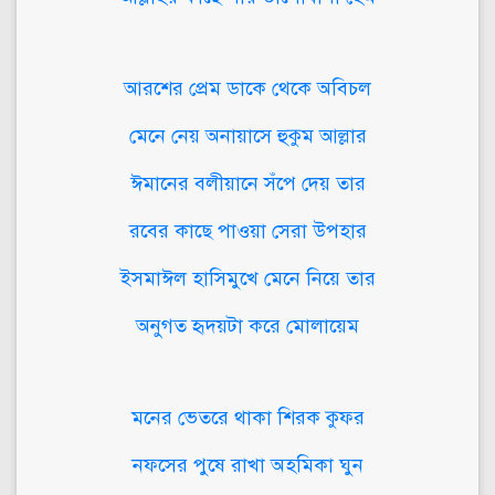
আরশের প্রেম ডাকে থেকে অবিচল
মেনে নেয় অনায়াসে হুকুম আল্লার
ঈমানের বলীয়ানে সঁপে দেয় তার
রবের কাছে পাওয়া সেরা উপহার
ইসমাঈল হাসিমুখে মেনে নিয়ে তার
অনুগত হৃদয়টা করে মোলায়েম
মনের ভেতরে থাকা শিরক কুফর
নফসের পুষে রাখা অহমিকা ঘুন