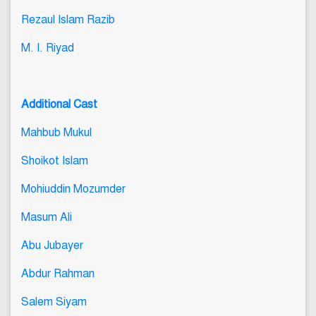
Rezaul Islam Razib
M. I. Riyad
Additional Cast
Mahbub Mukul
Shoikot Islam
Mohiuddin Mozumder
Masum Ali
Abu Jubayer
Abdur Rahman
Salem Siyam