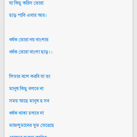
যা কিছু করিস তোরা
ছাড় পাবি এবার আর।
ধর্ষক তোরা নয় বাংলার
ধর্ষক তোরা বাংলা ছাড়।।
লিডার বলে করবি যা তা
মানুষ কিছু বলবে না
সময় আছে মানুষ হ সব
ধর্ষক থাকা চলবে না
মাজলুমানের ঘুম ভেঙেছে