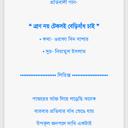
প্রতিবাদী গান-
❝ ত্রাণ নয় টেকসই বেড়িবাঁধ চাই ❞
• কথা- ওরাকা বিন বাশার
• সুর- নিয়ামুল ইসলাম
••••••••••••••••••••• লিরিক্স •••••••••••••••••••••
পাজরের ভাঁজ দিয়ে লড়েছি অনেক
বারবার প্রতিবার বাঁধ ভেঙে যায়
উপকূল জনপদে দাবি একটাই