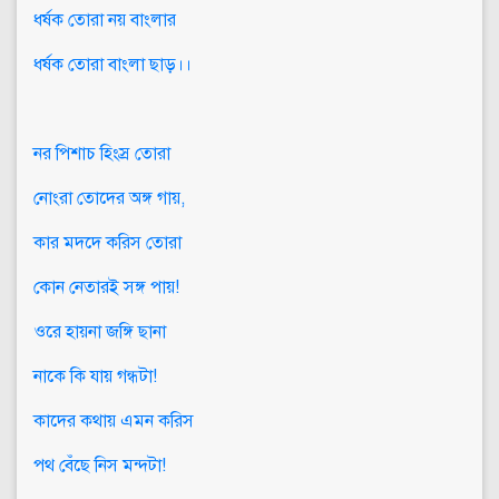
ধর্ষক তোরা নয় বাংলার
ধর্ষক তোরা বাংলা ছাড়।।
নর পিশাচ হিংস্র তোরা
নোংরা তোদের অঙ্গ গায়,
কার মদদে করিস তোরা
কোন নেতারই সঙ্গ পায়!
ওরে হায়না জঙ্গি ছানা
নাকে কি যায় গন্ধটা!
কাদের কথায় এমন করিস
পথ বেঁছে নিস মন্দটা!