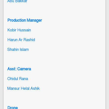
Abu Bakkar
Production Manager
Kobir Hussain
Harun Ar Rashid
Shahin Islam
Asst: Camera
Ohidul Rana
Mansur Helal Ashik
Drone