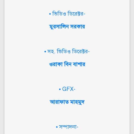
• ভিডিও ডিরেক্টর-
মুরসালিন সরকার
• সহ. ভিডিও ডিরেক্টর-
ওরাকা বিন বাশার
• GFX-
আরাফাত মাহমুদ
• সম্পাদনা-