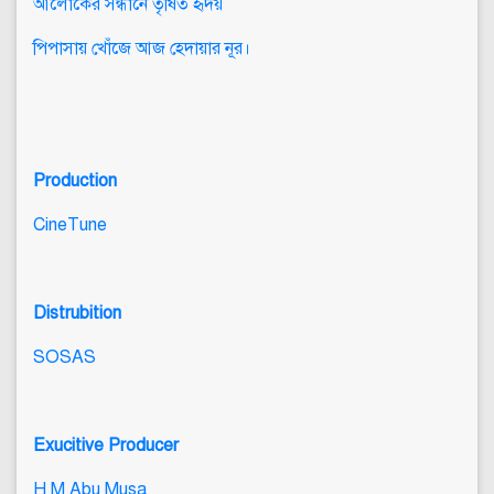
আলোকের সন্ধানে তৃষিত হৃদয়
পিপাসায় খোঁজে আজ হেদায়ার নূর।
Production
CineTune
Distrubition
SOSAS
Exucitive Producer
H M Abu Musa