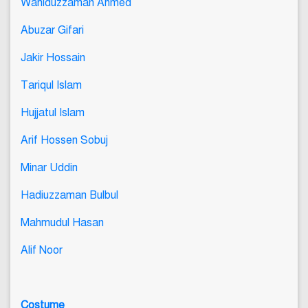
Wahiduzzaman Ahmed
Abuzar Gifari
Jakir Hossain
Tariqul Islam
Hujjatul Islam
Arif Hossen Sobuj
Minar Uddin
Hadiuzzaman Bulbul
Mahmudul Hasan
Alif Noor
Costume