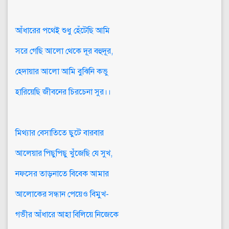
আঁধারের পথেই শুধু হেঁটেছি আমি
সরে গেছি আলো থেকে দূর বহুদূর,
হেদায়ার আলো আমি বুঝিনি কভু
হারিয়েছি জীবনের চিরচেনা সুর।।
মিথ্যার বেসাতিতে ছুটে বারবার
আলেয়ার পিছুপিছু খুঁজেছি যে সুখ,
নফসের তাড়নাতে বিবেক আমার
আলোকের সন্ধান পেয়েও বিমুখ-
গভীর আঁধারে আহা বিলিয়ে নিজেকে