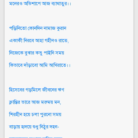
মনেরও অভিশাপে আজ ব্যাথাতুর।।
পড়িনিতো কোনদিন নামাজ কুরান
একাকী নিরবে আহা গহীনও রাতে,
নিজেকে বুঝার কভু পাইনি সময়
কিভাবে দাঁড়াবো আমি আখিরাতে।।
হিসেবের গড়মিলে জীবনের ঋণ
ক্লান্তির ভারে আজ মরুময় মন,
শিরহীন হয়ে চলা পুরনো সময়
বাড়ায় হৃদয়ে শুধু নিঠুর দহন-