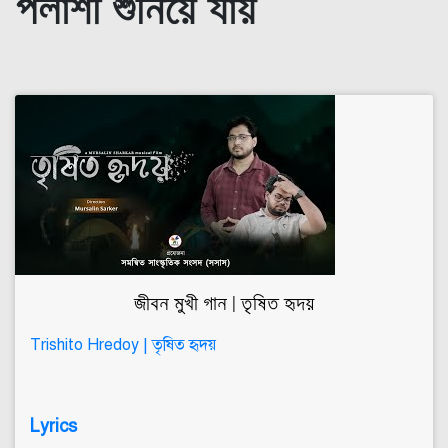
পলাশী শুনিয়ে যায়
জীবন মুখী গান | তৃষিত হৃদয়
Trishito Hredoy | তৃষিত হৃদয়
Lyrics