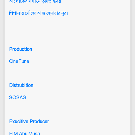
আলোকের সন্ধানে তৃষিত হৃদয়
পিপাসায় খোঁজে আজ হেদায়ার নূর।
Production
CineTune
Distrubition
SOSAS
Exucitive Producer
H M Abu Musa