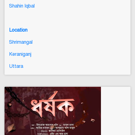
Shahin Iqbal
Location
Shrimangal
Keraniganj
Uttara