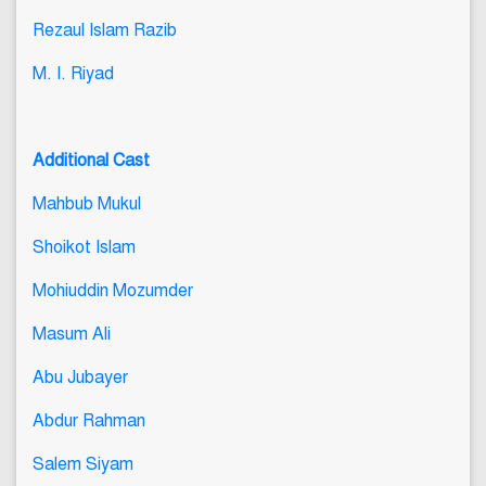
Rezaul Islam Razib
M. I. Riyad
Additional Cast
Mahbub Mukul
Shoikot Islam
Mohiuddin Mozumder
Masum Ali
Abu Jubayer
Abdur Rahman
Salem Siyam