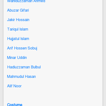
Wahiduzzaman Ahmed
Abuzar Gifari
Jakir Hossain
Tariqul Islam
Hujjatul Islam
Arif Hossen Sobuj
Minar Uddin
Hadiuzzaman Bulbul
Mahmudul Hasan
Alif Noor
Costume