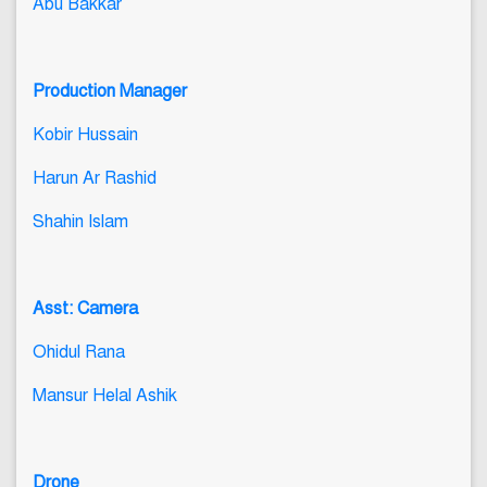
Abu Bakkar
Production Manager
Kobir Hussain
Harun Ar Rashid
Shahin Islam
Asst: Camera
Ohidul Rana
Mansur Helal Ashik
Drone