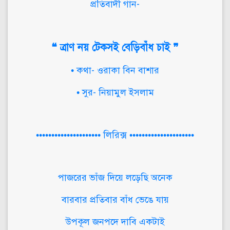
প্রতিবাদী গান-
❝ ত্রাণ নয় টেকসই বেড়িবাঁধ চাই ❞
• কথা- ওরাকা বিন বাশার
• সুর- নিয়ামুল ইসলাম
••••••••••••••••••••• লিরিক্স •••••••••••••••••••••
পাজরের ভাঁজ দিয়ে লড়েছি অনেক
বারবার প্রতিবার বাঁধ ভেঙে যায়
উপকূল জনপদে দাবি একটাই