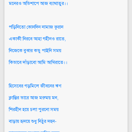
মনেরও অভিশাপে আজ ব্যাথাতুর।।
পড়িনিতো কোনদিন নামাজ কুরান
একাকী নিরবে আহা গহীনও রাতে,
নিজেকে বুঝার কভু পাইনি সময়
কিভাবে দাঁড়াবো আমি আখিরাতে।।
হিসেবের গড়মিলে জীবনের ঋণ
ক্লান্তির ভারে আজ মরুময় মন,
শিরহীন হয়ে চলা পুরনো সময়
বাড়ায় হৃদয়ে শুধু নিঠুর দহন-