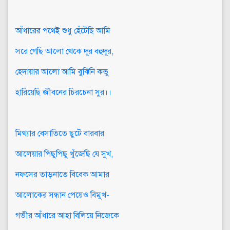
আঁধারের পথেই শুধু হেঁটেছি আমি
সরে গেছি আলো থেকে দূর বহুদূর,
হেদায়ার আলো আমি বুঝিনি কভু
হারিয়েছি জীবনের চিরচেনা সুর।।
মিথ্যার বেসাতিতে ছুটে বারবার
আলেয়ার পিছুপিছু খুঁজেছি যে সুখ,
নফসের তাড়নাতে বিবেক আমার
আলোকের সন্ধান পেয়েও বিমুখ-
গভীর আঁধারে আহা বিলিয়ে নিজেকে