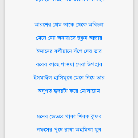
আরশের প্রেম ডাকে থেকে অবিচল
মেনে নেয় অনায়াসে হুকুম আল্লার
ঈমানের বলীয়ানে সঁপে দেয় তার
রবের কাছে পাওয়া সেরা উপহার
ইসমাঈল হাসিমুখে মেনে নিয়ে তার
অনুগত হৃদয়টা করে মোলায়েম
মনের ভেতরে থাকা শিরক কুফর
নফসের পুষে রাখা অহমিকা ঘুন