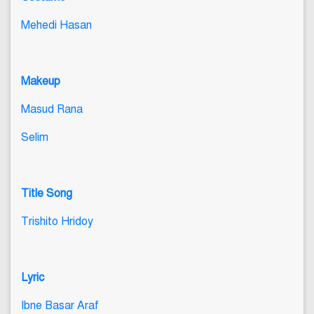
Mehedi Hasan
Makeup
Masud Rana
Selim
Title Song
Trishito Hridoy
Lyric
Ibne Basar Araf