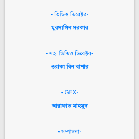
• ভিডিও ডিরেক্টর-
মুরসালিন সরকার
• সহ. ভিডিও ডিরেক্টর-
ওরাকা বিন বাশার
• GFX-
আরাফাত মাহমুদ
• সম্পাদনা-