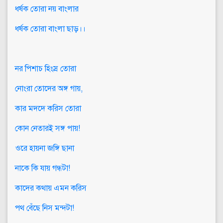
ধর্ষক তোরা নয় বাংলার
ধর্ষক তোরা বাংলা ছাড়।।
নর পিশাচ হিংস্র তোরা
নোংরা তোদের অঙ্গ গায়,
কার মদদে করিস তোরা
কোন নেতারই সঙ্গ পায়!
ওরে হায়না জঙ্গি ছানা
নাকে কি যায় গন্ধটা!
কাদের কথায় এমন করিস
পথ বেঁছে নিস মন্দটা!