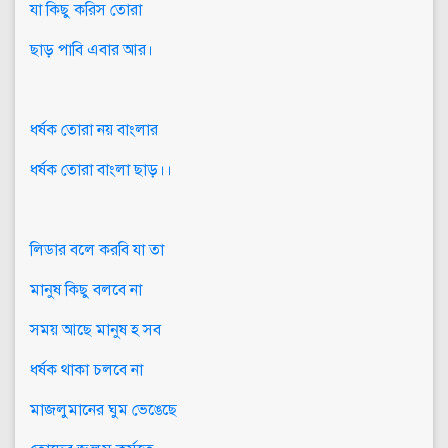
যা কিছু করিস তোরা
ছাড় পাবি এবার আর।
ধর্ষক তোরা নয় বাংলার
ধর্ষক তোরা বাংলা ছাড়।।
লিডার বলে করবি যা তা
মানুষ কিছু বলবে না
সময় আছে মানুষ হ সব
ধর্ষক থাকা চলবে না
মাজলুমানের ঘুম ভেঙেছে