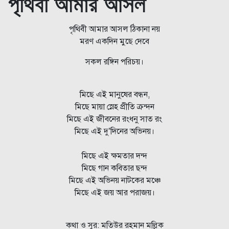
পৃথিবী আমার আসল
পৃথিবী আমার আসল ঠিকানা নয়
মরণ একদিন মুছে দেবে
সকল রঙ্গিন পরিচয়।
মিছে এই মানুষের বন্ধন,
মিছে মায়া স্নেহ প্রীতি ক্রন্দন
মিছে এই জীবনের রংধনু সাত রং
মিছে এই দু’দিনের অভিনয়।
মিছে এই ক্ষমতার দন্দ
মিছে গান কবিতার ছন্দ
মিছে এই অভিনয় নাটকের মঞ্চে
মিছে এই জয় আর পরাজয়।
কথা ও সুর: মতিউর রহমান মল্লিক