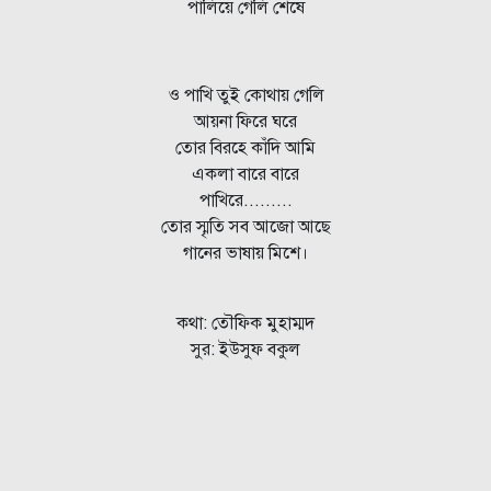
পালিয়ে গেলি শেষে
ও পাখি তুই কোথায় গেলি
আয়না ফিরে ঘরে
তোর বিরহে কাঁদি আমি
একলা বারে বারে
পাখিরে.........
তোর স্মৃতি সব আজো আছে
গানের ভাষায় মিশে।
কথা: তৌফিক মুহাম্মদ
সুর: ইউসুফ বকুল