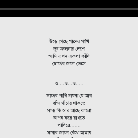
Seek
উড়ে গেছে গানের পাখি
দূর অজানার দেশে
আমি এখন একলা কাঁদি
চোখের জলে ভেসে
ও....ও...ও.....
সাধের পাখি চায়না যে আর
বন্দি খাঁচায় থাকতে
সাধ্য কি আর আছে কারো
আপন করে রাখতে
পাখিরে.......
মায়ার জালে বেঁধে আমায়