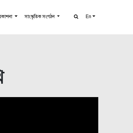
প্রকাশনা
সাংস্কৃতিক সংগঠন
En
ি