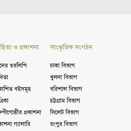
হিত্য ও প্রকাশনা
সাংস্কৃতিক সংগঠন
নের স্বরলিপি
ঢাকা বিভাগ
িতা
খুলনা বিভাগ
রকাশিত বইসমূহ
বরিশাল বিভাগ
্রিকা
চট্টগ্রাম বিভাগ
ল্পীগোষ্ঠীর প্রকাশনা
সিলেট বিভাগ
রকাশনা গ্যালারি
রংপুর বিভাগ