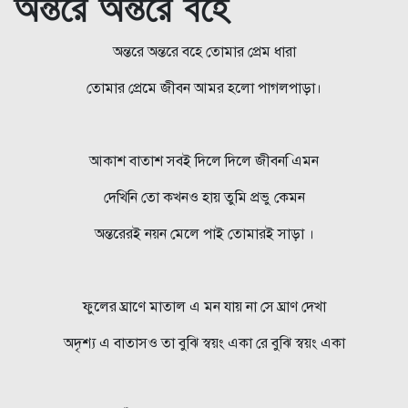
অন্তরে অন্তরে বহে
অন্তরে অন্তরে বহে তোমার প্রেম ধারা
তোমার প্রেমে জীবন আমর হলো পাগলপাড়া।
আকাশ বাতাশ সবই দিলে দিলে জীবন িএমন
দেখিনি তো কখনও হায় তুমি প্রভু কেমন
অন্তরেরই নয়ন মেলে পাই তোমারই সাড়া ।
ফুলের ঘ্রাণে মাতাল এ মন যায় না সে ঘ্রাণ দেখা
অদৃশ্য এ বাতাসও তা বুঝি স্বয়ং একা রে বুঝি স্বয়ং একা