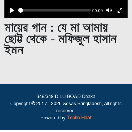
Seek
Current
00:00
time
Play
Toggle
Toggl
Mute
Fulls
মায়ের গান : যে মা আমায়
ছোট্ট থেকে - মফিজুল হাসান
ইমন
348/349 DILU ROAD Dhaka
Copyright © 2017 -
2026 Sosas Bangladesh, All rights
reserved.
Powered by
Techo Haat