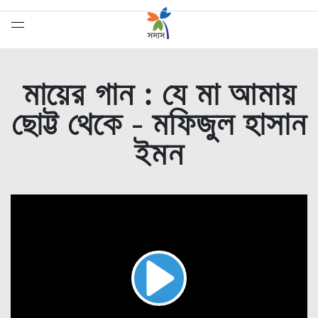
মায়ের গান : যে মা আমায়
ছোট্ট থেকে - মফিজুল হাসান
ইমন
সেরাদের সেরা
Play