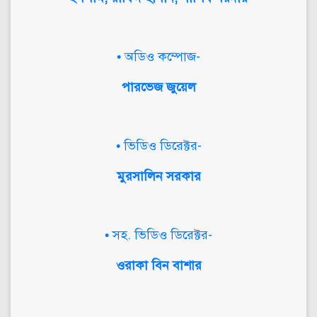
• অডিও কম্পোজ-
পারভেজ জুয়েল
• ভিডিও ডিরেক্টর-
মুরসালিন সরকার
• সহ. ভিডিও ডিরেক্টর-
ওরাকা বিন বাশার