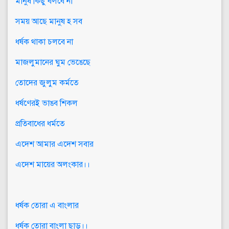
মানুষ কিছু বলবে না
সময় আছে মানুষ হ সব
ধর্ষক থাকা চলবে না
মাজলুমানের ঘুম ভেঙেছে
তোদের জুলুম কর্মতে
ধর্ষণেরই ভাঙব শিকল
প্রতিবাধের ধর্মতে
এদেশ আমার এদেশ সবার
এদেশ মায়ের অলংকার।।
ধর্ষক তোরা এ বাংলার
ধর্ষক তোরা বাংলা ছাড়।।