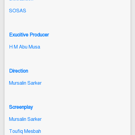
SOSAS
Exucitive Producer
H M Abu Musa
Direction
Mursalin Sarker
Screenplay
Mursalin Sarker
Toufiq Mesbah