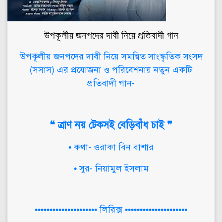
উপকূলীয় জনপদের দাবী নিয়ে প্রতিবাদী গান
উপকূলীয় জনপদের দাবী নিয়ে সমন্বিত সাংস্কৃতিক সংসদ
(সসাস) এর প্রযোজনা ও পরিবেশনায় নতুন একটি
প্রতিবাদী গান-
❝ ত্রাণ নয় টেকসই বেড়িবাঁধ চাই ❞
• কথা- ওরাকা বিন বাশার
• সুর- নিয়ামুল ইসলাম
••••••••••••••••••••• লিরিক্স •••••••••••••••••••••