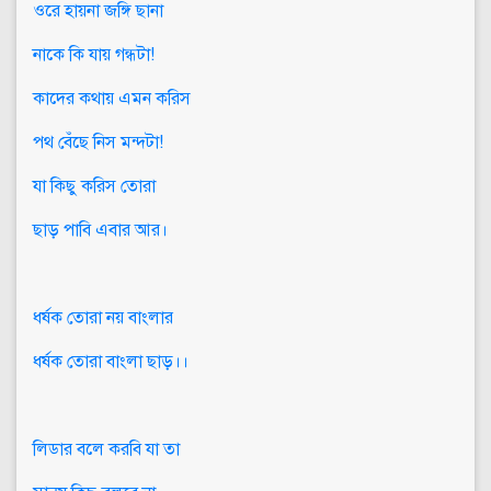
ওরে হায়না জঙ্গি ছানা
নাকে কি যায় গন্ধটা!
কাদের কথায় এমন করিস
পথ বেঁছে নিস মন্দটা!
যা কিছু করিস তোরা
ছাড় পাবি এবার আর।
ধর্ষক তোরা নয় বাংলার
ধর্ষক তোরা বাংলা ছাড়।।
লিডার বলে করবি যা তা