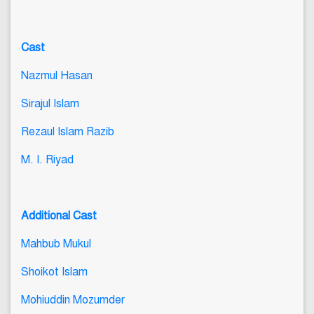
Cast
Nazmul Hasan
Sirajul Islam
Rezaul Islam Razib
M. I. Riyad
Additional Cast
Mahbub Mukul
Shoikot Islam
Mohiuddin Mozumder