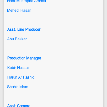
Nabil Mustapha Ammar
Mehedi Hasan
Asst. Line Producer
Abu Bakkar
Production Manager
Kobir Hussain
Harun Ar Rashid
Shahin Islam
Asst: Camera