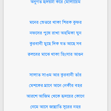
অনুগত হৃদয়টা করে মোলায়েম
মনের ভেতরে থাকা শিরক কুফর
নফসের পুষে রাখা অহমিকা ঘুন
কুরবানী মুছে দিক যত আছে সব
ক্বলবের মাঝে থাকা হিংসার আগুন
সালাত সাওম আর কুরবানী তাঁর
মেশকের ঘ্রাণে আনে নেকীর বহর
আরশে আজিম থেকে হৃদয়ের কোণে
নেমে আসে জান্নাতি সুরের নহর