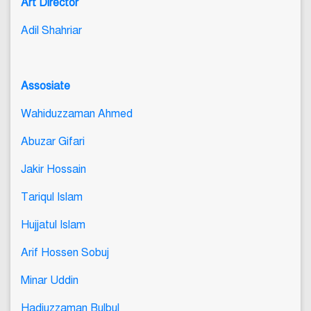
Art Director
Adil Shahriar
Assosiate
Wahiduzzaman Ahmed
Abuzar Gifari
Jakir Hossain
Tariqul Islam
Hujjatul Islam
Arif Hossen Sobuj
Minar Uddin
Hadiuzzaman Bulbul