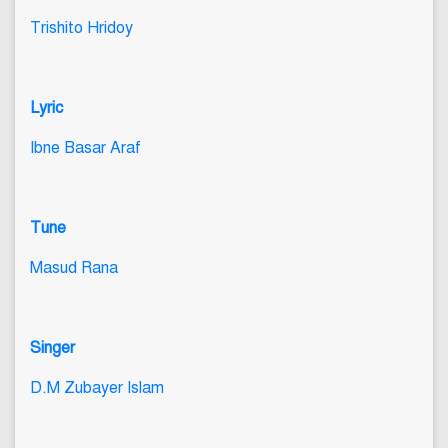
Trishito Hridoy
Lyric
Ibne Basar Araf
Tune
Masud Rana
Singer
D.M Zubayer Islam