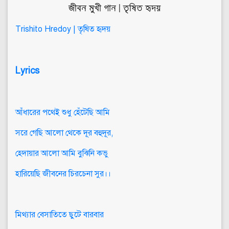
জীবন মুখী গান | তৃষিত হৃদয়
Trishito Hredoy | তৃষিত হৃদয়
Lyrics
আঁধারের পথেই শুধু হেঁটেছি আমি
সরে গেছি আলো থেকে দূর বহুদূর,
হেদায়ার আলো আমি বুঝিনি কভু
হারিয়েছি জীবনের চিরচেনা সুর।।
মিথ্যার বেসাতিতে ছুটে বারবার