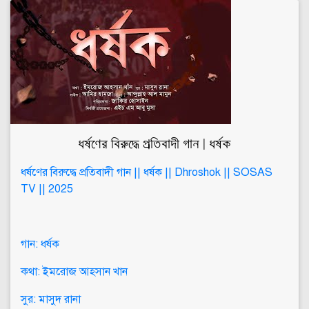
ধর্ষণের বিরুদ্ধে প্রতিবাদী গান | ধর্ষক
ধর্ষণের বিরুদ্ধে প্রতিবাদী গান || ধর্ষক || Dhroshok || SOSAS
TV || 2025
গান: ধর্ষক
কথা: ইমরোজ আহসান খান
সুর: মাসুদ রানা