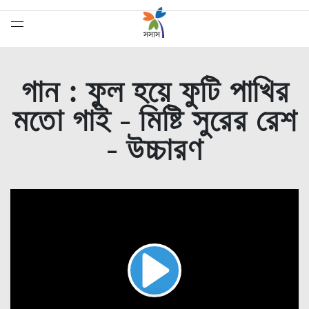
গান : ফুল হয়ে ফুটি পাখির
মতো গাই - মিষ্টি সুরের রেশ
- উচ্চারণ
সেরাদের সেরা
Play