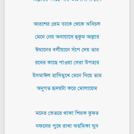
আরশের প্রেম ডাকে থেকে অবিচল
মেনে নেয় অনায়াসে হুকুম আল্লার
ঈমানের বলীয়ানে সঁপে দেয় তার
রবের কাছে পাওয়া সেরা উপহার
ইসমাঈল হাসিমুখে মেনে নিয়ে তার
অনুগত হৃদয়টা করে মোলায়েম
মনের ভেতরে থাকা শিরক কুফর
নফসের পুষে রাখা অহমিকা ঘুন