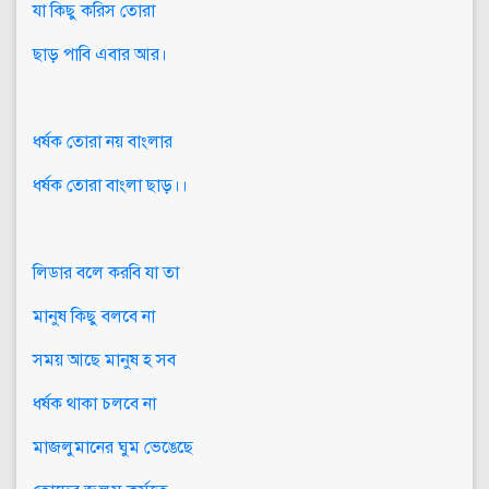
যা কিছু করিস তোরা
ছাড় পাবি এবার আর।
ধর্ষক তোরা নয় বাংলার
ধর্ষক তোরা বাংলা ছাড়।।
লিডার বলে করবি যা তা
মানুষ কিছু বলবে না
সময় আছে মানুষ হ সব
ধর্ষক থাকা চলবে না
মাজলুমানের ঘুম ভেঙেছে