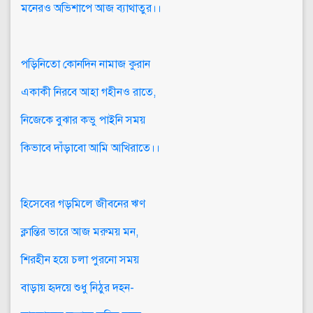
মনেরও অভিশাপে আজ ব্যাথাতুর।।
পড়িনিতো কোনদিন নামাজ কুরান
একাকী নিরবে আহা গহীনও রাতে,
নিজেকে বুঝার কভু পাইনি সময়
কিভাবে দাঁড়াবো আমি আখিরাতে।।
হিসেবের গড়মিলে জীবনের ঋণ
ক্লান্তির ভারে আজ মরুময় মন,
শিরহীন হয়ে চলা পুরনো সময়
বাড়ায় হৃদয়ে শুধু নিঠুর দহন-