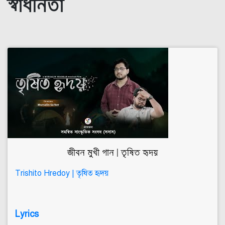
স্বাধীনতা
জীবন মুখী গান | তৃষিত হৃদয়
Trishito Hredoy | তৃষিত হৃদয়
Lyrics