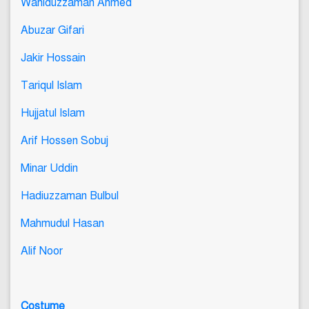
Wahiduzzaman Ahmed
Abuzar Gifari
Jakir Hossain
Tariqul Islam
Hujjatul Islam
Arif Hossen Sobuj
Minar Uddin
Hadiuzzaman Bulbul
Mahmudul Hasan
Alif Noor
Costume