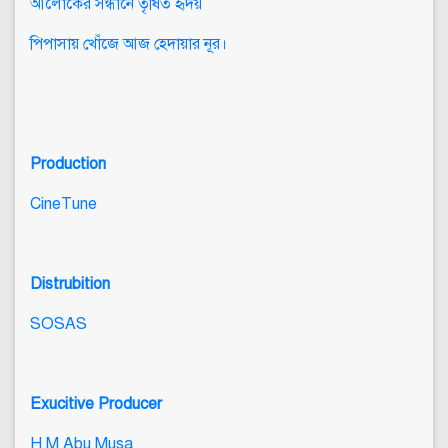
আলোকের সন্ধানে তৃষিত হৃদয়
পিপাসায় খোঁজে আজ হেদায়ার নূর।
Production
CineTune
Distrubition
SOSAS
Exucitive Producer
H M Abu Musa