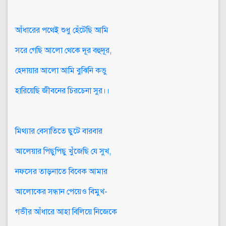
আঁধারের পথেই শুধু হেঁটেছি আমি
সরে গেছি আলো থেকে দূর বহুদূর,
হেদায়ার আলো আমি বুঝিনি কভু
হারিয়েছি জীবনের চিরচেনা সুর।।
মিথ্যার বেসাতিতে ছুটে বারবার
আলেয়ার পিছুপিছু খুঁজেছি যে সুখ,
নফসের তাড়নাতে বিবেক আমার
আলোকের সন্ধান পেয়েও বিমুখ-
গভীর আঁধারে আহা বিলিয়ে নিজেকে