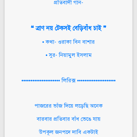
প্রতিবাদী গান-
❝ ত্রাণ নয় টেকসই বেড়িবাঁধ চাই ❞
• কথা- ওরাকা বিন বাশার
• সুর- নিয়ামুল ইসলাম
••••••••••••••••••••• লিরিক্স •••••••••••••••••••••
পাজরের ভাঁজ দিয়ে লড়েছি অনেক
বারবার প্রতিবার বাঁধ ভেঙে যায়
উপকূল জনপদে দাবি একটাই