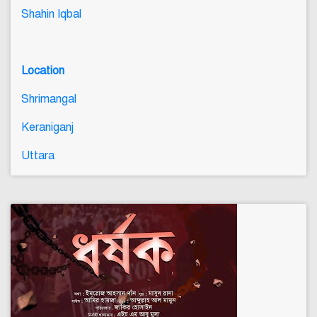
Shahin Iqbal
Location
Shrimangal
Keraniganj
Uttara