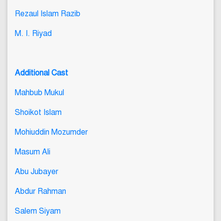
Rezaul Islam Razib
M. I. Riyad
Additional Cast
Mahbub Mukul
Shoikot Islam
Mohiuddin Mozumder
Masum Ali
Abu Jubayer
Abdur Rahman
Salem Siyam