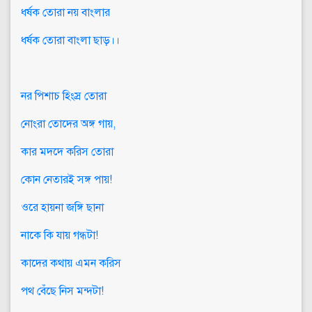
ধর্ষক তোরা নয় বাংলার
ধর্ষক তোরা বাংলা ছাড়।।
নর পিশাচ হিংস্র তোরা
নোংরা তোদের অঙ্গ গায়,
কার মদদে করিস তোরা
কোন নেতারই সঙ্গ পায়!
ওরে হায়না জঙ্গি ছানা
নাকে কি যায় গন্ধটা!
কাদের কথায় এমন করিস
পথ বেঁছে নিস মন্দটা!