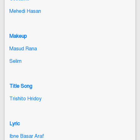
Mehedi Hasan
Makeup
Masud Rana
Selim
Title Song
Trishito Hridoy
Lyric
Ibne Basar Araf