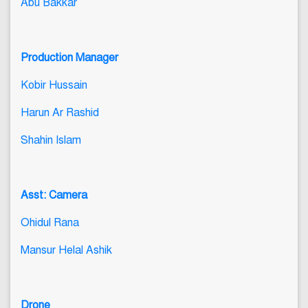
Abu Bakkar
Production Manager
Kobir Hussain
Harun Ar Rashid
Shahin Islam
Asst: Camera
Ohidul Rana
Mansur Helal Ashik
Drone