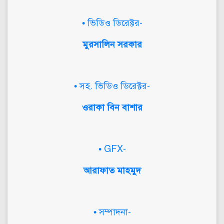
• ভিডিও ডিরেক্টর-
মুরসালিন সরকার
• সহ. ভিডিও ডিরেক্টর-
ওরাকা বিন বাশার
• GFX-
আরাফাত মাহমুদ
• সম্পাদনা-