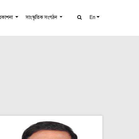
প্রকাশনা
সাংস্কৃতিক সংগঠন
En