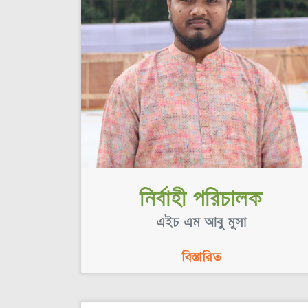
নির্বাহী পরিচালক
এইচ এম আবু মুসা
বিস্তারিত