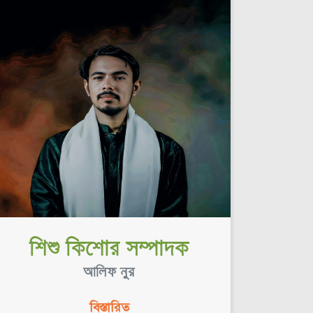
শিশু কিশোর সম্পাদক
আলিফ নুর
বিস্তারিত