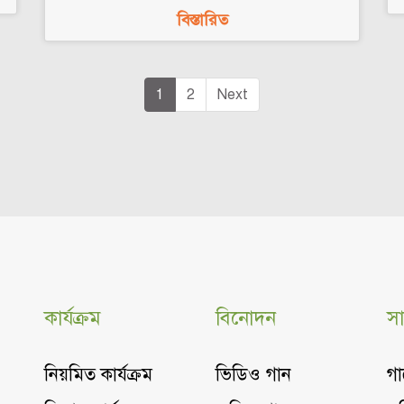
বিস্তারিত
1
2
Next
কার্যক্রম
বিনোদন
সা
নিয়মিত কার্যক্রম
ভিডিও গান
গা