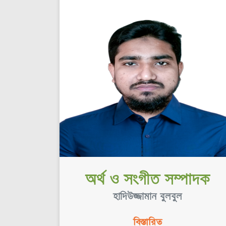
অর্থ ও সংগীত সম্পাদক
হাদিউজ্জামান ‍বুলবুল
বিস্তারিত