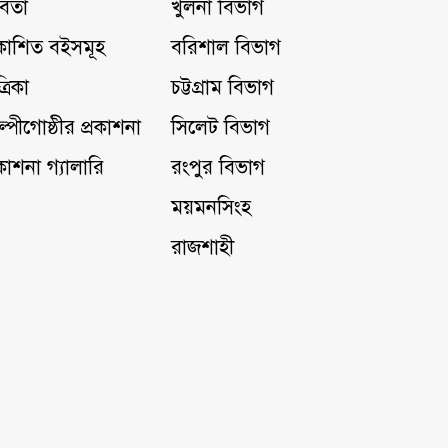
িতা
খুলনা বিভাগ
রকাশিত বইসমূহ
বরিশাল বিভাগ
্রিকা
চট্টগ্রাম বিভাগ
ল্পীগোষ্ঠীর প্রকাশনা
সিলেট বিভাগ
রকাশনা গ্যালারি
রংপুর বিভাগ
ময়মনসিংহ
রাজশাহী