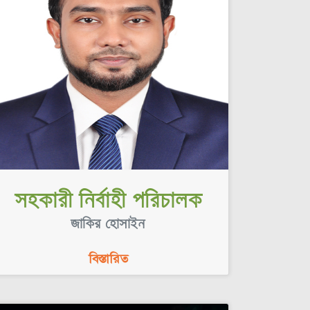
সহকারী নির্বাহী পরিচালক
জাকির হোসাইন
বিস্তারিত