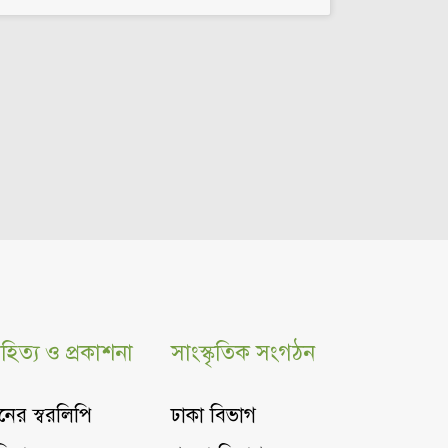
হিত্য ও প্রকাশনা
সাংস্কৃতিক সংগঠন
নের স্বরলিপি
ঢাকা বিভাগ