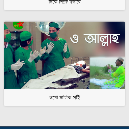
দিকে দিকে ছড়াবে
ওগো মালিক সাঁই