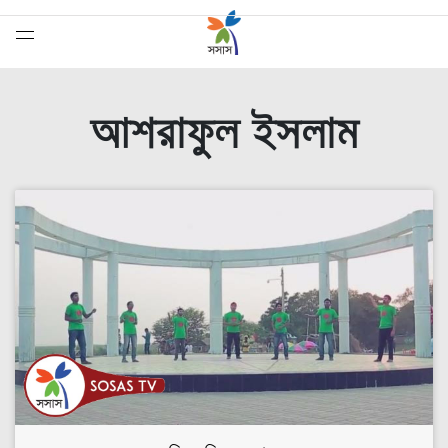
আশরাফুল ইসলাম
সেরাদের সেরা