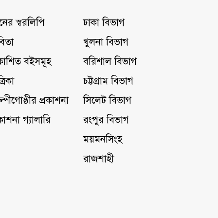
নের স্বরলিপি
ঢাকা বিভাগ
িতা
খুলনা বিভাগ
রকাশিত বইসমূহ
বরিশাল বিভাগ
্রিকা
চট্টগ্রাম বিভাগ
ল্পীগোষ্ঠীর প্রকাশনা
সিলেট বিভাগ
রকাশনা গ্যালারি
রংপুর বিভাগ
ময়মনসিংহ
রাজশাহী