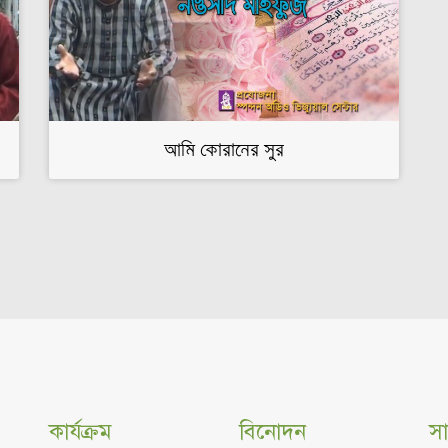
আমি কোরানের সুর
কার্যক্রম
বিনোদন
সা