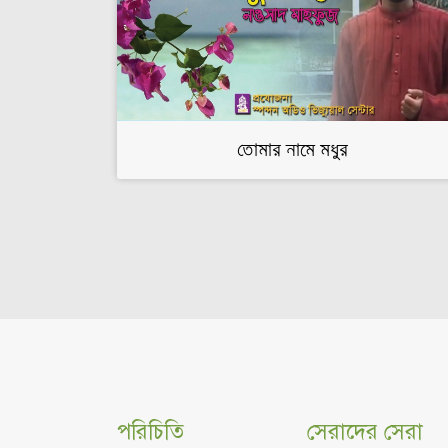
তোমার নামে মধুর
পরিচিতি
সেরাদের সেরা