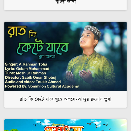
বাংলা ভাষা
রাত কি কেটে যাবে ঘুমে অলসে-আব্দুর রহমান ত্বহা