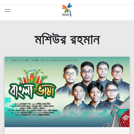
মশিউর রহমান
সেরাদের সেরা