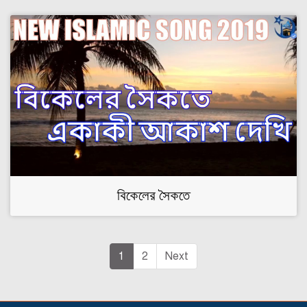
বিকেলের সৈকতে
1
2
Next