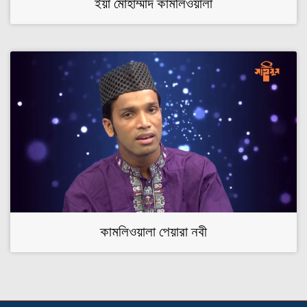
ইয়া মোহাম্মাদ কামলিওয়ালা
কামলিওয়ালা পেয়ারা নবী