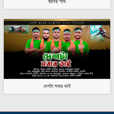
দ্বীনের পথে
দেশটা সবার ভাই