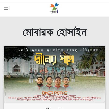
মোবারক হোসাইন
সেরাদের সেরা