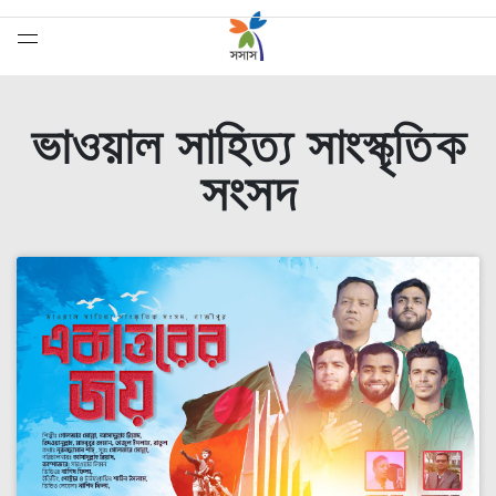
ভাওয়াল সাহিত্য সাংস্কৃতিক
সংসদ
সেরাদের সেরা