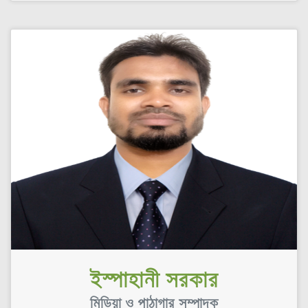
ইস্পাহানী সরকার
মিডিয়া ও পাঠাগার সম্পাদক