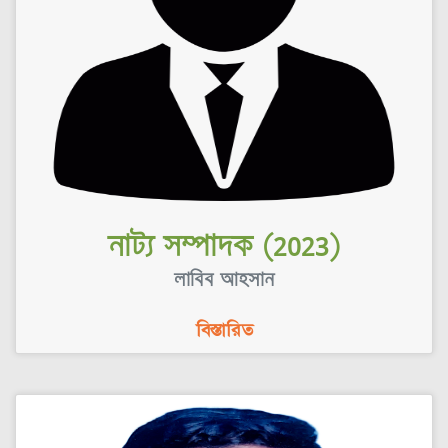
নাট্য সম্পাদক (2023)
লাবিব আহসান
বিস্তারিত