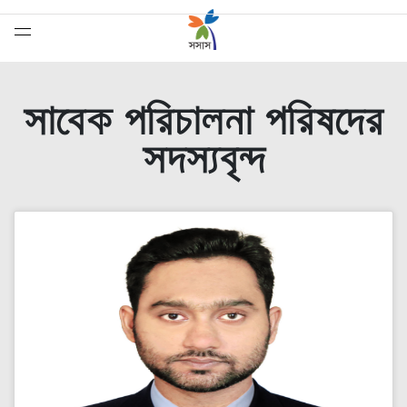
সাবেক পরিচালনা পরিষদের
সদস্যবৃন্দ
সেরাদের সেরা