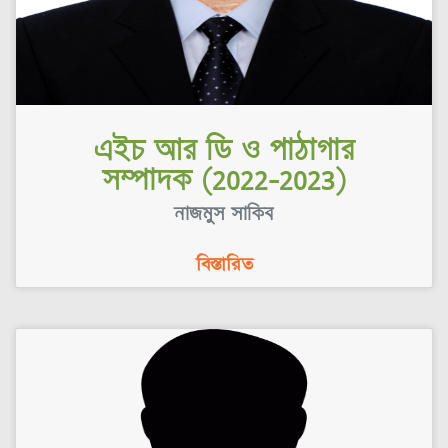
এইচ আর ডি ও পাঠাগার
সম্পাদক (2022-2023)
নাজমুস সাকিব
বিস্তারিত