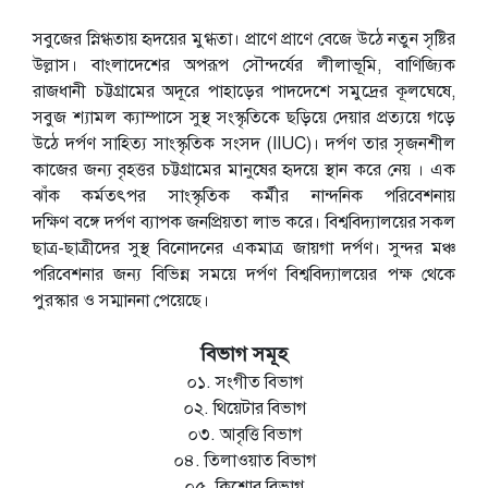
সবুজের স্নিগ্ধতায় হৃদয়ের মুগ্ধতা। প্রাণে প্রাণে বেজে উঠে নতুন সৃষ্টির
উল্লাস। বাংলাদেশের অপরূপ সৌন্দর্যের লীলাভূমি, বাণিজ্যিক
রাজধানী চট্টগ্রামের অদূরে পাহাড়ের পাদদেশে সমুদ্রের কূলঘেষে,
সবুজ শ্যামল ক্যাম্পাসে সুস্থ সংস্কৃতিকে ছড়িয়ে দেয়ার প্রত্যয়ে গড়ে
উঠে দর্পণ সাহিত্য সাংস্কৃতিক সংসদ (IIUC)। দর্পণ তার সৃজনশীল
কাজের জন্য বৃহত্তর চট্টগ্রামের মানুষের হৃদয়ে স্থান করে নেয় । এক
ঝাঁক কর্মতৎপর সাংস্কৃতিক কর্মীর নান্দনিক পরিবেশনায়
দক্ষিণ বঙ্গে দর্পণ ব্যাপক জনপ্রিয়তা লাভ করে। বিশ্ববিদ্যালয়ের সকল
ছাত্র-ছাত্রীদের সুস্থ বিনোদনের একমাত্র জায়গা দর্পণ। সুন্দর মঞ্চ
পরিবেশনার জন্য বিভিন্ন সময়ে দর্পণ বিশ্ববিদ্যালয়ের পক্ষ থেকে
পুরস্কার ও সম্মাননা পেয়েছে।
বিভাগ সমূহ
০১. সংগীত বিভাগ
০২. থিয়েটার বিভাগ
০৩. আবৃত্তি বিভাগ
০৪. তিলাওয়াত বিভাগ
০৫. কিশোর বিভাগ